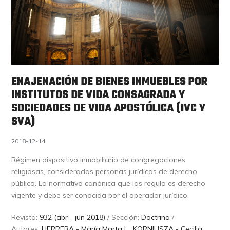
ENAJENACIÓN DE BIENES INMUEBLES POR
INSTITUTOS DE VIDA CONSAGRADA Y
SOCIEDADES DE VIDA APOSTÓLICA (IVC Y
SVA)
2018-12-14
Régimen dispositivo inmobiliario de congregaciones
religiosas, consideradas personas jurídicas de derecho
público. La normativa canónica que las regula es derecho
vigente y debe ser conocida por el operador jurídico.
Revista:
932 (abr - jun 2018)
/ Sección:
Doctrina
/
Autores:
HERRERA - María Marta L.
,
KORNIUSZA - Cecilia