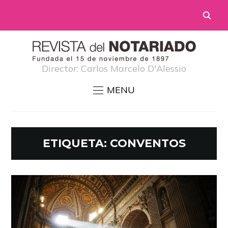
Director: Carlos Marcelo D'Alessio
MENU
ETIQUETA:
CONVENTOS