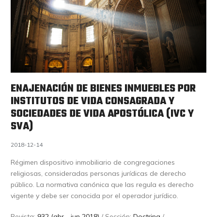
ENAJENACIÓN DE BIENES INMUEBLES POR
INSTITUTOS DE VIDA CONSAGRADA Y
SOCIEDADES DE VIDA APOSTÓLICA (IVC Y
SVA)
2018-12-14
Régimen dispositivo inmobiliario de congregaciones
religiosas, consideradas personas jurídicas de derecho
público. La normativa canónica que las regula es derecho
vigente y debe ser conocida por el operador jurídico.
Revista:
932 (abr - jun 2018)
/ Sección:
Doctrina
/