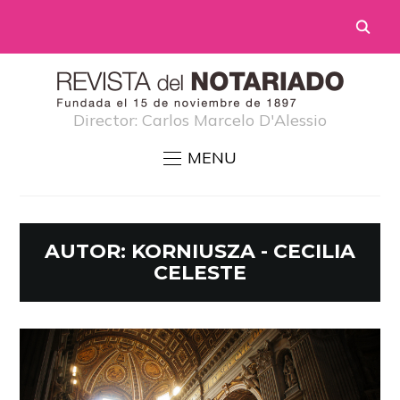
Director: Carlos Marcelo D'Alessio
MENU
AUTOR:
KORNIUSZA - CECILIA
CELESTE