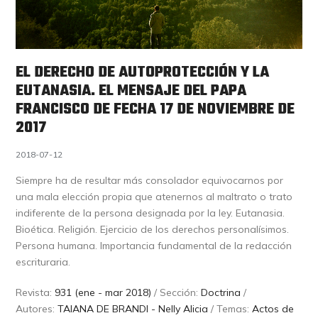
EL DERECHO DE AUTOPROTECCIÓN Y LA
EUTANASIA. EL MENSAJE DEL PAPA
FRANCISCO DE FECHA 17 DE NOVIEMBRE DE
2017
2018-07-12
Siempre ha de resultar más consolador equivocarnos por
una mala elección propia que atenernos al maltrato o trato
indiferente de la persona designada por la ley. Eutanasia.
Bioética. Religión. Ejercicio de los derechos personalísimos.
Persona humana. Importancia fundamental de la redacción
escrituraria.
Revista:
931 (ene - mar 2018)
/ Sección:
Doctrina
/
Autores:
TAIANA DE BRANDI - Nelly Alicia
/ Temas:
Actos de