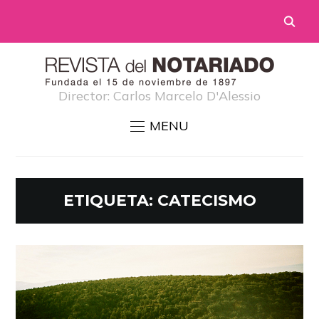
Director: Carlos Marcelo D'Alessio
MENU
ETIQUETA:
CATECISMO