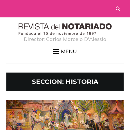
Director: Carlos Marcelo D'Alessio
MENU
SECCION:
HISTORIA