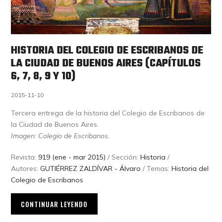
HISTORIA DEL COLEGIO DE ESCRIBANOS DE
LA CIUDAD DE BUENOS AIRES (CAPÍTULOS
6, 7, 8, 9 Y 10)
2015-11-10
Tercera entrega de la historia del Colegio de Escribanos de
la Ciudad de Buenos Aires.
Imagen:
Colegio de Escribanos.
Revista:
919 (ene - mar 2015)
/ Sección:
Historia
/
Autores:
GUTIÉRREZ ZALDÍVAR - Álvaro
/ Temas:
Historia del
Colegio de Escribanos
CONTINUAR LEYENDO