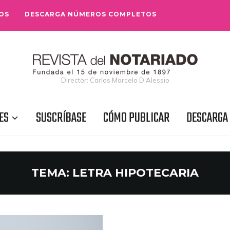
OS
DESCARGA NÚMEROS COMPLETOS
Director: Carlos Marcelo D'Alessio
ES
SUSCRÍBASE
CÓMO PUBLICAR
DESCARGA
TEMA:
LETRA HIPOTECARIA