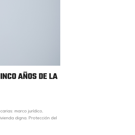
CINCO AÑOS DE LA
arias: marco jurídico,
vivienda digna. Protección del