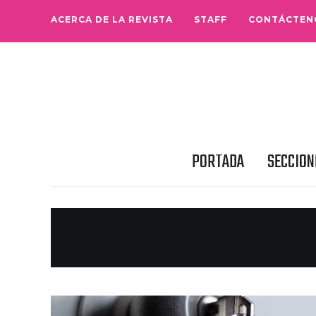
ACERCA DE LA REVISTA
STAFF
CONTÁCTEN
PORTADA
SECCION