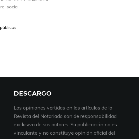
ol social.
públicos
DESCARGO
Las opiniones vertidas en los artículos de la
Revista del Notariado son de responsabilidad
exclusiva de sus autores. Su publicación no es
vinculante y no constituye opinión oficial del