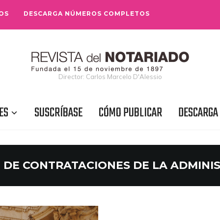
OS
DESCARGA NÚMEROS COMPLETOS
Director: Carlos Marcelo D'Alessio
ES
SUSCRÍBASE
CÓMO PUBLICAR
DESCARGA
 DE CONTRATACIONES DE LA ADMINI