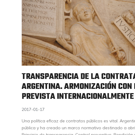
TRANSPARENCIA DE LA CONTRATA
ARGENTINA. ARMONIZACIÓN CON
PREVISTA INTERNACIONALMENTE
2017-01-17
Una política eficaz de contratos públicos es vital. Argen
pública y ha creado un marco normativo destinado a abri
Principio de transparencia. Control preventivo. Rendición 