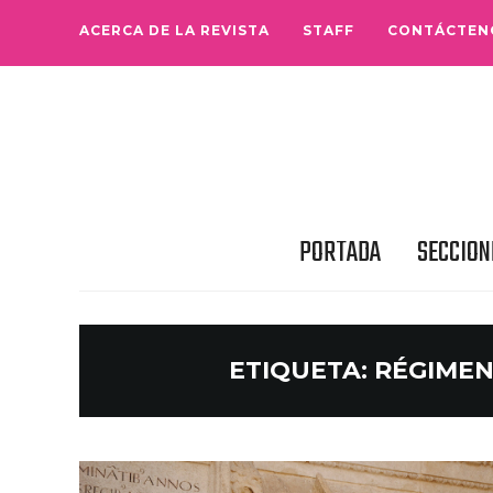
ACERCA DE LA REVISTA
STAFF
CONTÁCTEN
PORTADA
SECCION
ETIQUETA:
RÉGIMEN