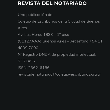
REVISTA DEL NOTARIADO
Una publicación de:
Colegio de Escribanos de la Ciudad de Buenos
Aires
Av. Las Heras 1833 – 1º piso
(C1127AAA) Buenos Aires – Argentina +54 11
4809 7000
Nº Registro DNDA de propiedad intelectual:
5353496
ISSN: 2362-6186
revistadelnotariado@colegio-escribanos.org.ar