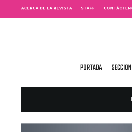
ACERCA DE LA REVISTA
STAFF
CONTÁCTEN
PORTADA
SECCION