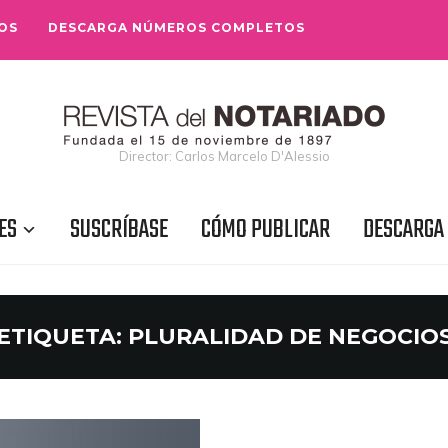
OS
DESCARGA NÚMEROS COMPLETOS
Director: Carlos Marcelo D'Alessio
ES
SUSCRÍBASE
CÓMO PUBLICAR
DESCARGA
ETIQUETA:
PLURALIDAD DE NEGOCIO