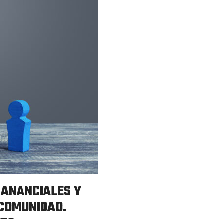
GANANCIALES Y
 COMUNIDAD.