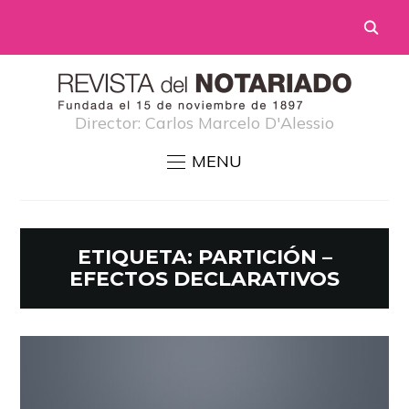
Director: Carlos Marcelo D'Alessio
MENU
ETIQUETA:
PARTICIÓN –
EFECTOS DECLARATIVOS