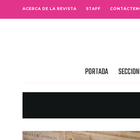
ACERCA DE LA REVISTA
STAFF
CONTÁCTEN
PORTADA
SECCION