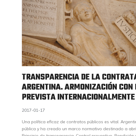
TRANSPARENCIA DE LA CONTRATA
ARGENTINA. ARMONIZACIÓN CON
PREVISTA INTERNACIONALMENTE
2017-01-17
Una política eficaz de contratos públicos es vital. Argen
pública y ha creado un marco normativo destinado a abri
Principio de transparencia. Control preventivo. Rendición 