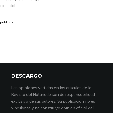
ol social.
públicos
DESCARGO
Las opiniones vertidas en los artículos de la
Revista del Notariado son de responsabilidad
exclusiva de sus autores. Su publicación no es
vinculante y no constituye opinión oficial del