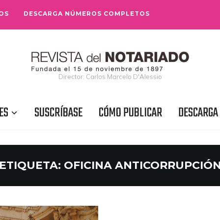
OS
DESCARGA NÚMEROS COMPLETOS
Director: Carlos Marcelo D'Alessio
ES
SUSCRÍBASE
CÓMO PUBLICAR
DESCARGA
ETIQUETA:
OFICINA ANTICORRUPCIÓ