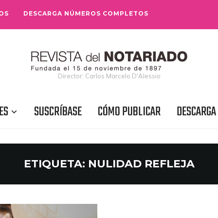
OS
DESCARGA NÚMEROS COMPLETOS
Director: Carlos Marcelo D'Alessio
ES
SUSCRÍBASE
CÓMO PUBLICAR
DESCARGA
ETIQUETA:
NULIDAD REFLEJA