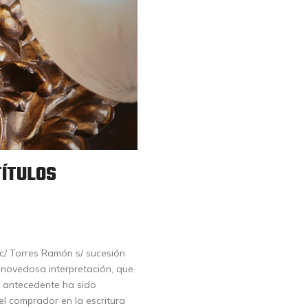
TÍTULOS
 c/ Torres Ramón s/ sucesión
a novedosa interpretación, que
ún antecedente ha sido
el comprador en la escritura