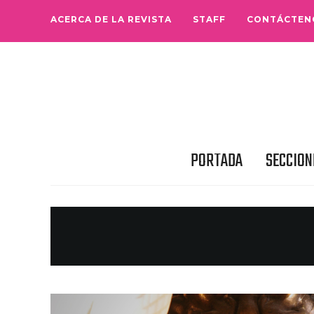
ACERCA DE LA REVISTA
STAFF
CONTÁCTEN
PORTADA
SECCION