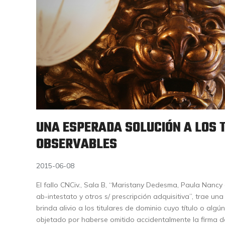
UNA ESPERADA SOLUCIÓN A LOS 
OBSERVABLES
2015-06-08
El fallo CNCiv., Sala B, “Maristany Dedesma, Paula Nancy
ab-intestato y otros s/ prescripción adquisitiva”, trae un
brinda alivio a los titulares de dominio cuyo título o alg
objetado por haberse omitido accidentalmente la firma d