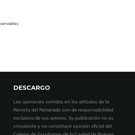
bservables
DESCARGO
Las opiniones vertidas en los artículos de la
Revista del Notariado son de responsabilidad
exclusiva de sus autores. Su publicación no es
vinculante y no constituye opinión oficial del
Colegio de Escribanos de la Ciudad de Buenos