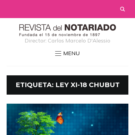
Director: Carlos Marcelo D'Alessio
MENU
ETIQUETA:
LEY XI-18 CHUBUT