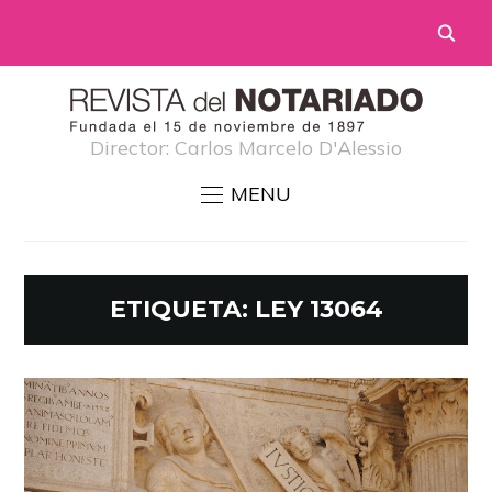
Director: Carlos Marcelo D'Alessio
MENU
ETIQUETA:
LEY 13064