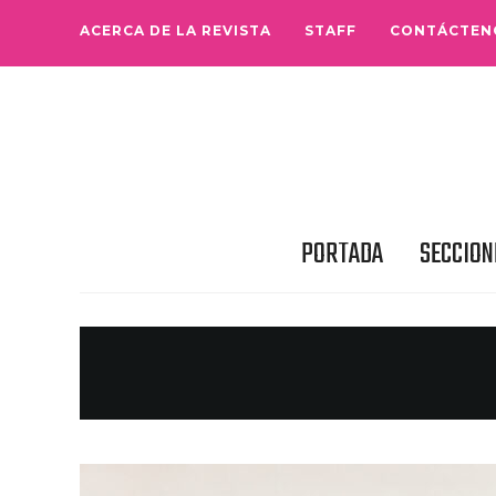
ACERCA DE LA REVISTA
STAFF
CONTÁCTEN
PORTADA
SECCION