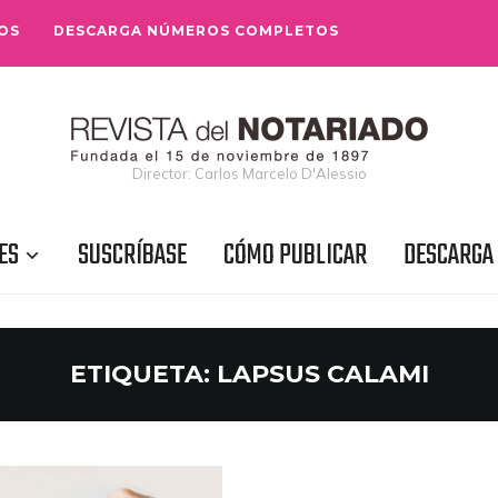
OS
DESCARGA NÚMEROS COMPLETOS
Director: Carlos Marcelo D'Alessio
ES
SUSCRÍBASE
CÓMO PUBLICAR
DESCARGA
ETIQUETA:
LAPSUS CALAMI