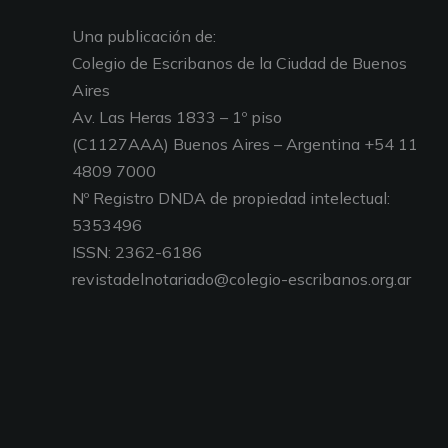
Una publicación de:
Colegio de Escribanos de la Ciudad de Buenos
Aires
Av. Las Heras 1833 – 1º piso
(C1127AAA) Buenos Aires – Argentina +54 11
4809 7000
Nº Registro DNDA de propiedad intelectual:
5353496
ISSN: 2362-6186
revistadelnotariado@colegio-escribanos.org.ar