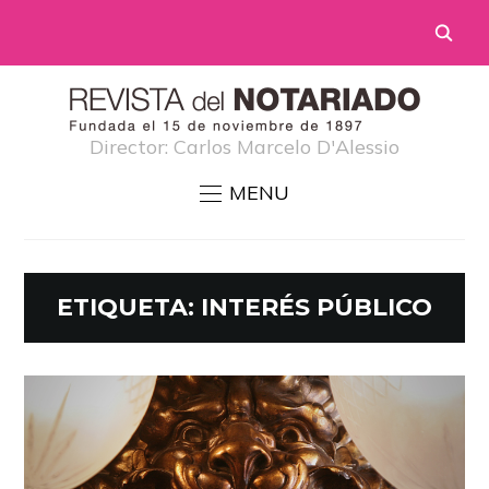
Director: Carlos Marcelo D'Alessio
MENU
ETIQUETA:
INTERÉS PÚBLICO