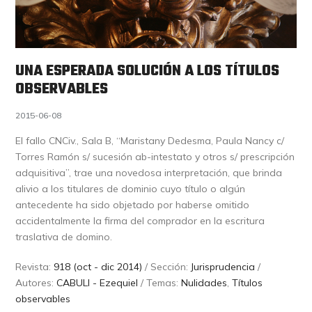
UNA ESPERADA SOLUCIÓN A LOS TÍTULOS
OBSERVABLES
2015-06-08
El fallo CNCiv., Sala B, “Maristany Dedesma, Paula Nancy c/
Torres Ramón s/ sucesión ab-intestato y otros s/ prescripción
adquisitiva”, trae una novedosa interpretación, que brinda
alivio a los titulares de dominio cuyo título o algún
antecedente ha sido objetado por haberse omitido
accidentalmente la firma del comprador en la escritura
traslativa de domino.
Revista:
918 (oct - dic 2014)
/ Sección:
Jurisprudencia
/
Autores:
CABULI - Ezequiel
/ Temas:
Nulidades
,
Títulos
observables