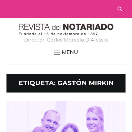
Director: Carlos Marcelo D'Alessio
MENU
ETIQUETA:
GASTÓN MIRKIN