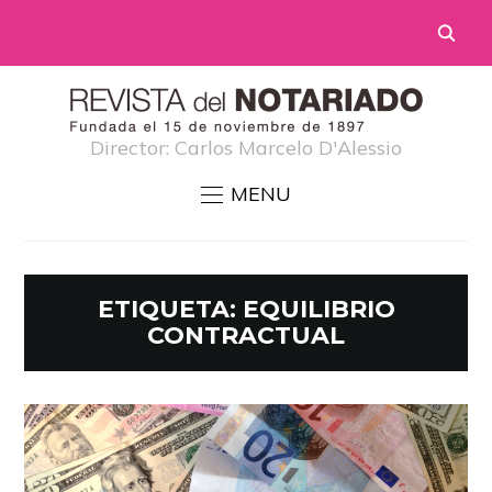
Director: Carlos Marcelo D'Alessio
MENU
ETIQUETA:
EQUILIBRIO
CONTRACTUAL