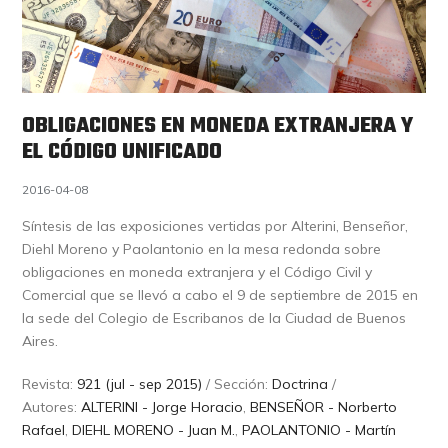
OBLIGACIONES EN MONEDA EXTRANJERA Y
EL CÓDIGO UNIFICADO
2016-04-08
Síntesis de las exposiciones vertidas por Alterini, Benseñor,
Diehl Moreno y Paolantonio en la mesa redonda sobre
obligaciones en moneda extranjera y el Código Civil y
Comercial que se llevó a cabo el 9 de septiembre de 2015 en
la sede del Colegio de Escribanos de la Ciudad de Buenos
Aires.
Revista:
921 (jul - sep 2015)
/ Sección:
Doctrina
/
Autores:
ALTERINI - Jorge Horacio
,
BENSEÑOR - Norberto
Rafael
,
DIEHL MORENO - Juan M.
,
PAOLANTONIO - Martín