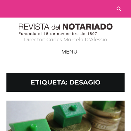
Director: Carlos Marcelo D'Alessio
MENU
ETIQUETA:
DESAGIO