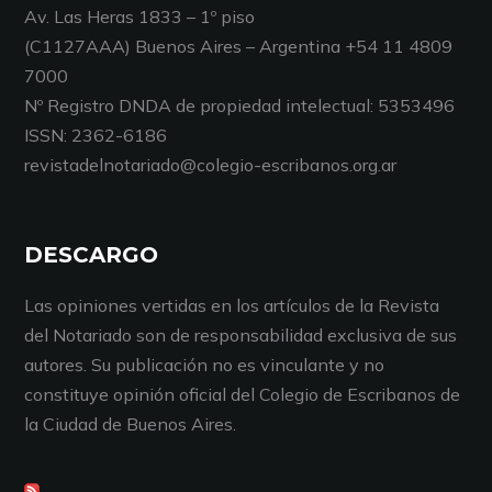
Av. Las Heras 1833 – 1º piso
(C1127AAA) Buenos Aires – Argentina +54 11 4809
7000
Nº Registro DNDA de propiedad intelectual: 5353496
ISSN: 2362-6186
revistadelnotariado@colegio-escribanos.org.ar
DESCARGO
Las opiniones vertidas en los artículos de la Revista
del Notariado son de responsabilidad exclusiva de sus
autores. Su publicación no es vinculante y no
constituye opinión oficial del Colegio de Escribanos de
la Ciudad de Buenos Aires.