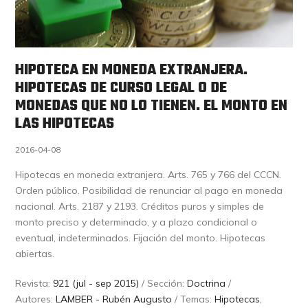
HIPOTECA EN MONEDA EXTRANJERA.
HIPOTECAS DE CURSO LEGAL O DE
MONEDAS QUE NO LO TIENEN. EL MONTO EN
LAS HIPOTECAS
2016-04-08
Hipotecas en moneda extranjera. Arts. 765 y 766 del CCCN.
Orden público. Posibilidad de renunciar al pago en moneda
nacional. Arts. 2187 y 2193. Créditos puros y simples de
monto preciso y determinado, y a plazo condicional o
eventual, indeterminados. Fijación del monto. Hipotecas
abiertas.
Revista:
921 (jul - sep 2015)
/ Sección:
Doctrina
/
Autores:
LAMBER - Rubén Augusto
/ Temas:
Hipotecas
,