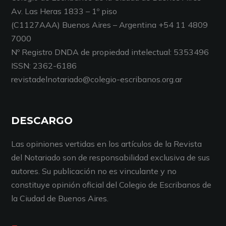
Av. Las Heras 1833 – 1º piso
(C1127AAA) Buenos Aires – Argentina +54 11 4809
7000
Nº Registro DNDA de propiedad intelectual: 5353496
ISSN: 2362-6186
revistadelnotariado@colegio-escribanos.org.ar
DESCARGO
Las opiniones vertidas en los artículos de la Revista
del Notariado son de responsabilidad exclusiva de sus
autores. Su publicación no es vinculante y no
constituye opinión oficial del Colegio de Escribanos de
la Ciudad de Buenos Aires.