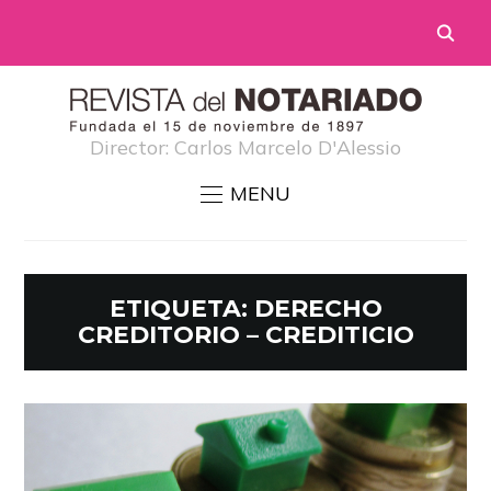
Director: Carlos Marcelo D'Alessio
MENU
ETIQUETA:
DERECHO
CREDITORIO – CREDITICIO