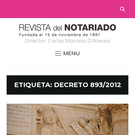
Director: Carlos Marcelo D'Alessio
MENU
ETIQUETA:
DECRETO 893/2012