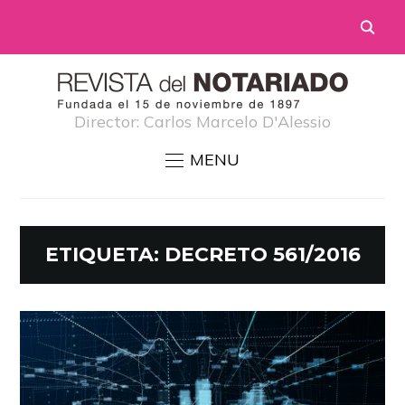
Director: Carlos Marcelo D'Alessio
MENU
ETIQUETA:
DECRETO 561/2016