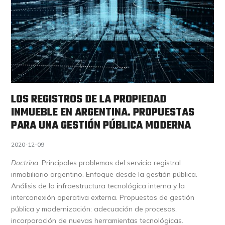
LOS REGISTROS DE LA PROPIEDAD
INMUEBLE EN ARGENTINA. PROPUESTAS
PARA UNA GESTIÓN PÚBLICA MODERNA
2020-12-09
Doctrina.
Principales problemas del servicio registral
inmobiliario argentino. Enfoque desde la gestión pública.
Análisis de la infraestructura tecnológica interna y la
interconexión operativa externa. Propuestas de gestión
pública y modernización: adecuación de procesos,
incorporación de nuevas herramientas tecnológicas.