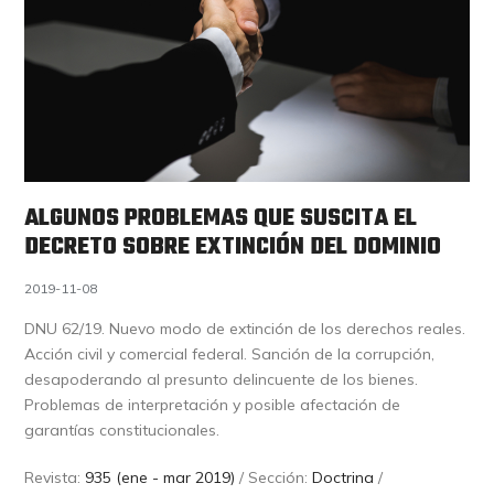
ALGUNOS PROBLEMAS QUE SUSCITA EL
DECRETO SOBRE EXTINCIÓN DEL DOMINIO
2019-11-08
DNU 62/19. Nuevo modo de extinción de los derechos reales.
Acción civil y comercial federal. Sanción de la corrupción,
desapoderando al presunto delincuente de los bienes.
Problemas de interpretación y posible afectación de
garantías constitucionales.
Revista:
935 (ene - mar 2019)
/ Sección:
Doctrina
/