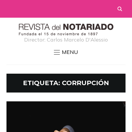
Director: Carlos Marcelo D'Alessio
MENU
ETIQUETA:
CORRUPCIÓN