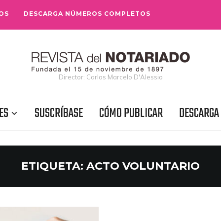
OS
DESCARGA NÚMEROS COMPLETOS
Director: Carlos Marcelo D'Alessio
ES
SUSCRÍBASE
CÓMO PUBLICAR
DESCARGA
ETIQUETA:
ACTO VOLUNTARIO