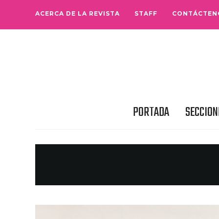
ACERCA DE LA REVISTA
STAFF
CONTÁCTEN
PORTADA
SECCION