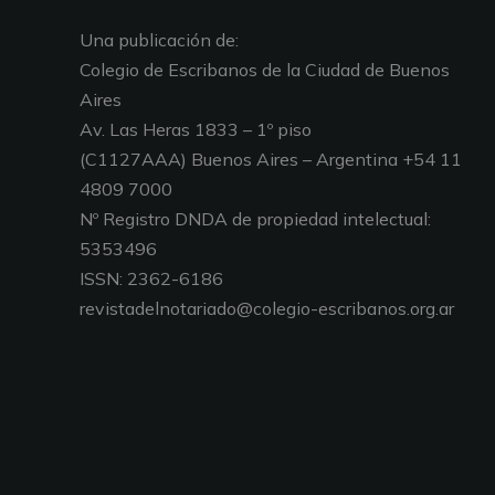
Una publicación de:
Colegio de Escribanos de la Ciudad de Buenos
Aires
Av. Las Heras 1833 – 1º piso
(C1127AAA) Buenos Aires – Argentina +54 11
4809 7000
Nº Registro DNDA de propiedad intelectual:
5353496
ISSN: 2362-6186
revistadelnotariado@colegio-escribanos.org.ar