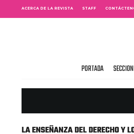
ACERCA DE LA REVISTA
STAFF
CONTÁCTEN
PORTADA
SECCION
LA ENSEÑANZA DEL DERECHO Y L