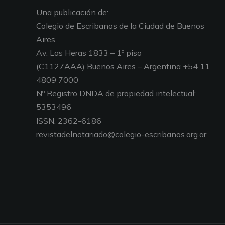
Una publicación de:
Colegio de Escribanos de la Ciudad de Buenos
Aires
Av. Las Heras 1833 – 1º piso
(C1127AAA) Buenos Aires – Argentina +54 11
4809 7000
Nº Registro DNDA de propiedad intelectual:
5353496
ISSN: 2362-6186
revistadelnotariado@colegio-escribanos.org.ar