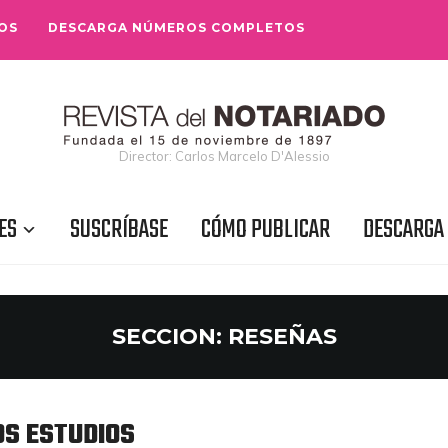
OS
DESCARGA NÚMEROS COMPLETOS
Director: Carlos Marcelo D'Alessio
ES
SUSCRÍBASE
CÓMO PUBLICAR
DESCARGA
SECCION:
RESEÑAS
OS ESTUDIOS