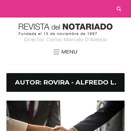
Director: Carlos Marcelo D'Alessio
MENU
AUTOR:
ROVIRA - ALFREDO L.