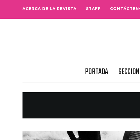
ACERCA DE LA REVISTA
STAFF
CONTÁCTEN
PORTADA
SECCION