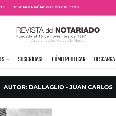
OS
DESCARGA NÚMEROS COMPLETOS
Director: Carlos Marcelo D'Alessio
ES
SUSCRÍBASE
CÓMO PUBLICAR
DESCARGA
AUTOR:
DALLAGLIO - JUAN CARLOS