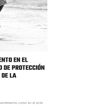
ENTO EN EL
IO DE PROTECCIÓN
 DE LA
asentimiento como en el acto