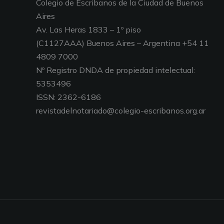
Colegio de Escribanos de la Ciudad de Buenos
Aires
Av. Las Heras 1833 – 1º piso
(C1127AAA) Buenos Aires – Argentina +54 11
4809 7000
Nº Registro DNDA de propiedad intelectual:
5353496
ISSN: 2362-6186
revistadelnotariado@colegio-escribanos.org.ar