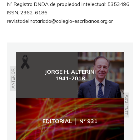
Nº Registro DNDA de propiedad intelectual: 5353496
ISSN: 2362-6186
revistadelnotariado@colegio-escribanos.org.ar
JORGE H. ALTERINI
ANTERIOR
1941-2018
SIGUIENTE
EDITORIAL │ Nº 931