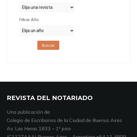
Filtrar Año
Buscar
REVISTA DEL NOTARIADO
Una publicación de:
Colegio de Escribanos de la Ciudad de Buenos Aires
Av. Las Heras 1833 – 1º piso
(C1127AAA) Buenos Aires – Argentina +54 11 4809