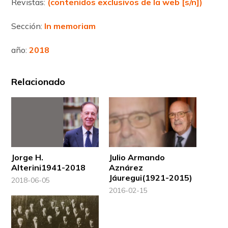
Revistas:
(contenidos exclusivos de la web [s/n])
Sección:
In memoriam
año:
2018
Relacionado
Jorge H.
Julio Armando
Alterini1941-2018
Aznárez
Jáuregui(1921-2015)
2018-06-05
2016-02-15