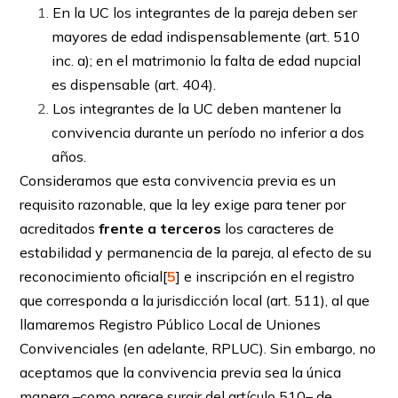
En la UC los integrantes de la pareja deben ser
mayores de edad indispensablemente (art. 510
inc. a); en el matrimonio la falta de edad nupcial
es dispensable (art. 404).
Los integrantes de la UC deben mantener la
convivencia durante un período no inferior a dos
años.
Consideramos que esta convivencia previa es un
requisito razonable, que la ley exige para tener por
acreditados
frente a terceros
los caracteres de
estabilidad y permanencia de la pareja, al efecto de su
reconocimiento oficial[
5
] e inscripción en el registro
que corresponda a la jurisdicción local (art. 511), al que
llamaremos Registro Público Local de Uniones
Convivenciales (en adelante, RPLUC). Sin embargo, no
aceptamos que la convivencia previa sea la única
manera –como parece surgir del ar­tícu­lo 510– de