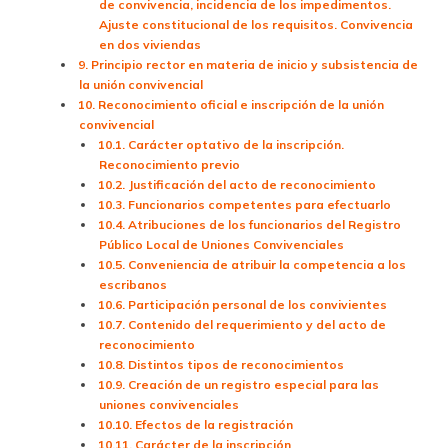
de convivencia, incidencia de los impedimentos.
Ajuste constitucional de los requisitos. Convivencia
en dos viviendas
9. Principio rector en materia de inicio y subsistencia de
la unión convivencial
10. Reconocimiento oficial e inscripción de la unión
convivencial
10.1. Carácter optativo de la inscripción.
Reconocimiento previo
10.2. Justificación del acto de reconocimiento
10.3. Funcionarios competentes para efectuarlo
10.4. Atribuciones de los funcionarios del Registro
Público Local de Uniones Convivenciales
10.5. Conveniencia de atribuir la competencia a los
escribanos
10.6. Participación personal de los convivientes
10.7. Contenido del requerimiento y del acto de
reconocimiento
10.8. Distintos tipos de reconocimientos
10.9. Creación de un registro especial para las
uniones convivenciales
10.10. Efectos de la registración
10.11. Carácter de la inscripción