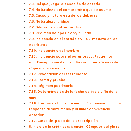
7.3. Rol que juega la posesión de estado
7.4. Naturaleza del compromiso que se asume
7.5. Causa y naturaleza de los deberes
7.6. Naturaleza jurídica
7.7. Diferencias estructurales
7.8. Régimen de oposición y nulidad
7.9. Incidencia en el estado civil. Su impacto en las
escrituras
7.10. Incidencia en el nombre
7.11. Incidencia sobre el parentesco. Progenitor
afín. Designación del hijo afín como beneficiario del
régimen de vivienda
7.12. Revocación del testamento
7.13. Forma y prueba
7.14. Régimen patrimonial
7.15. Determinación de la fecha de inicio y fin de la
unión
7.16. Efectos del inicio de una unión convivencial con
respecto al matrimonio y la unión convivencial
anterior
7.17. Curso del plazo de la prescripción
8. Inicio de la unión convivencial. Cómputo del plazo