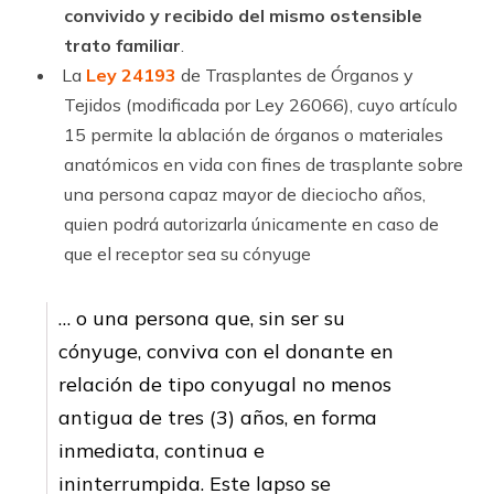
convivido y recibido del mismo ostensible
trato familiar
.
La
Ley 24193
de Trasplantes de Órganos y
Tejidos (modificada por Ley 26066), cuyo ar­tícu­lo
15 permite la ablación de órganos o materiales
anatómicos en vida con fines de trasplante sobre
una persona capaz mayor de dieciocho años,
quien podrá autorizarla únicamente en caso de
que el receptor sea su cónyuge
… o una persona que, sin ser su
cónyuge, conviva con el donante en
relación de tipo conyugal no menos
antigua de tres (3) años, en forma
inmediata, continua e
ininterrumpida. Este lapso se