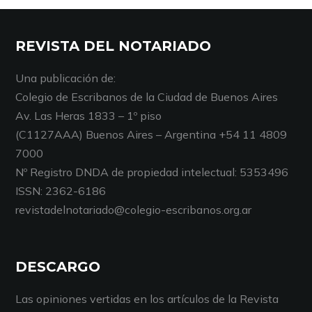
REVISTA DEL NOTARIADO
Una publicación de:
Colegio de Escribanos de la Ciudad de Buenos Aires
Av. Las Heras 1833 – 1º piso
(C1127AAA) Buenos Aires – Argentina +54 11 4809
7000
Nº Registro DNDA de propiedad intelectual: 5353496
ISSN: 2362-6186
revistadelnotariado@colegio-escribanos.org.ar
DESCARGO
Las opiniones vertidas en los artículos de la Revista