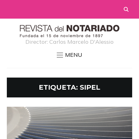
Director: Carlos Marcelo D'Alessio
MENU
ETIQUETA:
SIPEL