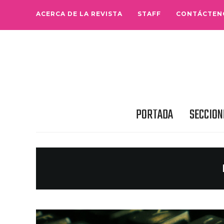
ACERCA DE LA REVISTA
STAFF
CONTÁCTEN
PORTADA
SECCION