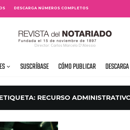
OS
DESCARGA NÚMEROS COMPLETOS
Director: Carlos Marcelo D'Alessio
ES
SUSCRÍBASE
CÓMO PUBLICAR
DESCARGA
ETIQUETA:
RECURSO ADMINISTRATIV