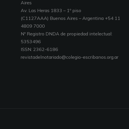
Aires
Av. Las Heras 1833 – 1º piso
(C1127AAA) Buenos Aires – Argentina +54 11
4809 7000
Nº Registro DNDA de propiedad intelectual:
5353496
ISSN: 2362-6186
revistadelnotariado@colegio-escribanos.org.ar