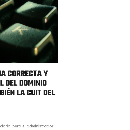
UNA CORRECTA Y
L DEL DOMINIO
BIÉN LA CUIT DEL
ciario; pero el administrador