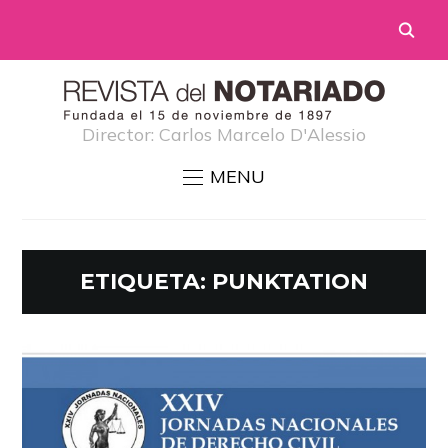
Director: Carlos Marcelo D'Alessio
MENU
ETIQUETA:
PUNKTATION