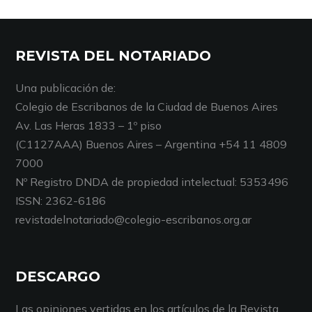
REVISTA DEL NOTARIADO
Una publicación de:
Colegio de Escribanos de la Ciudad de Buenos Aires
Av. Las Heras 1833 – 1º piso
(C1127AAA) Buenos Aires – Argentina +54 11 4809
7000
Nº Registro DNDA de propiedad intelectual: 5353496
ISSN: 2362-6186
revistadelnotariado@colegio-escribanos.org.ar
DESCARGO
Las opiniones vertidas en los artículos de la Revista