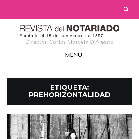
Director: Carlos Marcelo D'Alessio
MENU
ETIQUETA:
PREHORIZONTALIDAD