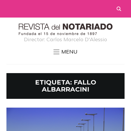
Director: Carlos Marcelo D'Alessio
MENU
ETIQUETA:
FALLO
ALBARRACINI