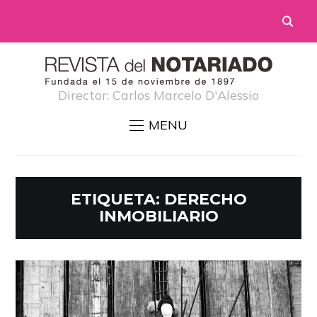
Director: Carlos Marcelo D'Alessio
MENU
ETIQUETA:
DERECHO
INMOBILIARIO