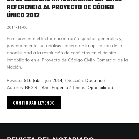
REFERENCIA AL PROYECTO DE CÓDIGO
ÚNICO 2012
2014-11-06
En el presente el lector encontrará aspectos generales y,
posteriormente, un análisis somero de la aplicación de la
oponibilidad a la resolución de conflictos en el ámbito
inmobiliario en el Proyecto de Código Civil y Comercial de la
Nación.
Revista:
916 (abr - jun 2014)
/ Sección:
Doctrina
/
Autores:
REGIS - Ariel Eugenio
/ Temas:
Oponibilidad
CONTINUAR LEYENDO