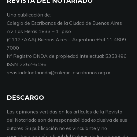
REVISTA DEL NOTARIADO
Una publicación de:
Colegio de Escribanos de la Ciudad de Buenos Aires
Av. Las Heras 1833 – 1º piso
(C1127AAA) Buenos Aires – Argentina +54 11 4809
7000
Nº Registro DNDA de propiedad intelectual: 5353496
ISSN: 2362-6186
revistadelnotariado@colegio-escribanos.org.ar
DESCARGO
Las opiniones vertidas en los artículos de la Revista
del Notariado son de responsabilidad exclusiva de sus
autores. Su publicación no es vinculante y no
constituye opinión oficial del Colegio de Escribanos de