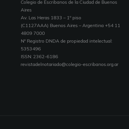
Colegio de Escribanos de la Ciudad de Buenos
Aires
Av. Las Heras 1833 – 1º piso
(C1127AAA) Buenos Aires – Argentina +54 11
4809 7000
Nº Registro DNDA de propiedad intelectual:
5353496
ISSN: 2362-6186
revistadelnotariado@colegio-escribanos.org.ar