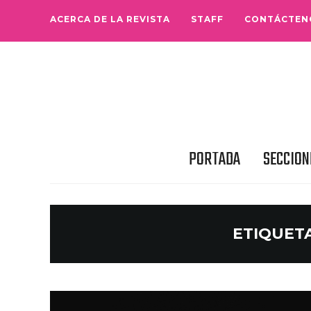
ACERCA DE LA REVISTA
STAFF
CONTÁCTEN
PORTADA
SECCION
ETIQUET