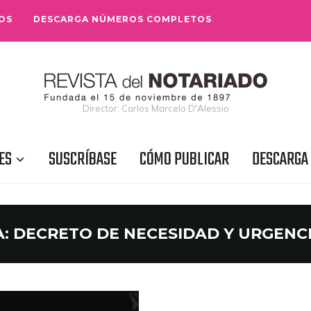
OS
DESCARGA NÚMEROS COMPLETOS
Director: Carlos Marcelo D'Alessio
ES
SUSCRÍBASE
CÓMO PUBLICAR
DESCARGA
A:
DECRETO DE NECESIDAD Y URGENCI