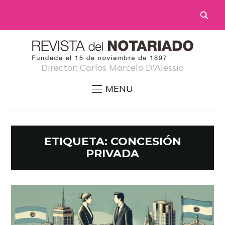
Director: Carlos Marcelo D'Alessio
MENU
ETIQUETA:
CONCESIÓN
PRIVADA