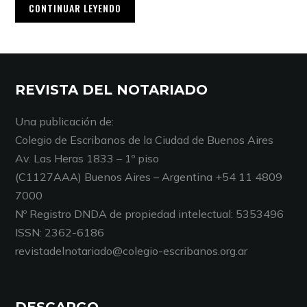
CONTINUAR LEYENDO
REVISTA DEL NOTARIADO
Una publicación de:
Colegio de Escribanos de la Ciudad de Buenos Aires
Av. Las Heras 1833 – 1º piso
(C1127AAA) Buenos Aires – Argentina +54 11 4809
7000
Nº Registro DNDA de propiedad intelectual: 5353496
ISSN: 2362-6186
revistadelnotariado@colegio-escribanos.org.ar
DESCARGO