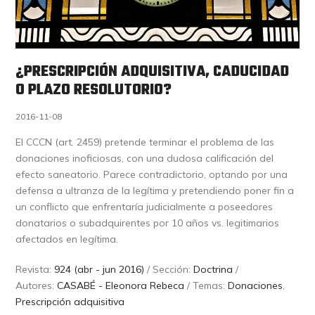
¿PRESCRIPCIÓN ADQUISITIVA, CADUCIDAD
O PLAZO RESOLUTORIO?
2016-11-08
El CCCN (art. 2459) pretende terminar el problema de las
donaciones inoficiosas, con una dudosa calificación del
efecto saneatorio. Parece contradictorio, optando por una
defensa a ultranza de la legítima y pretendiendo poner fin a
un conflicto que enfrentaría judicialmente a poseedores
donatarios o subadquirentes por 10 años vs. legitimarios
afectados en legítima.
Revista:
924 (abr - jun 2016)
/ Sección:
Doctrina
/
Autores:
CASABÉ - Eleonora Rebeca
/ Temas:
Donaciones
,
Prescripción adquisitiva