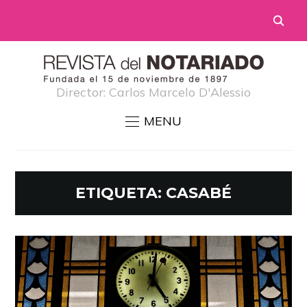
Director: Carlos Marcelo D'Alessio
MENU
ETIQUETA:
CASABÉ