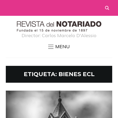
Director: Carlos Marcelo D'Alessio
MENU
ETIQUETA:
BIENES ECL