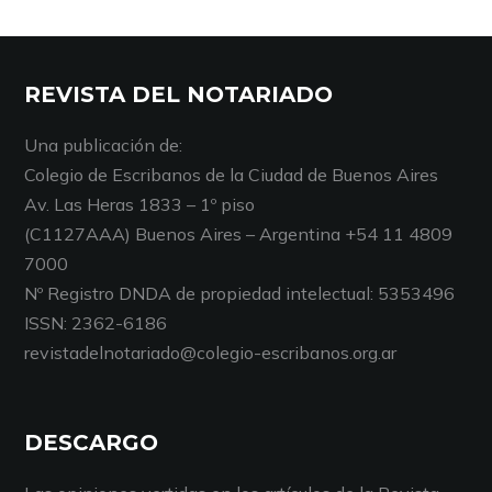
REVISTA DEL NOTARIADO
Una publicación de:
Colegio de Escribanos de la Ciudad de Buenos Aires
Av. Las Heras 1833 – 1º piso
(C1127AAA) Buenos Aires – Argentina +54 11 4809
7000
Nº Registro DNDA de propiedad intelectual: 5353496
ISSN: 2362-6186
revistadelnotariado@colegio-escribanos.org.ar
DESCARGO