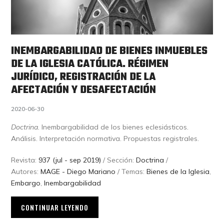
INEMBARGABILIDAD DE BIENES INMUEBLES
DE LA IGLESIA CATÓLICA. RÉGIMEN
JURÍDICO, REGISTRACIÓN DE LA
AFECTACIÓN Y DESAFECTACIÓN
2020-06-30
Doctrina.
Inembargabilidad de los bienes eclesiásticos.
Análisis. Interpretación normativa. Propuestas registrales.
Revista:
937 (jul - sep 2019)
/ Sección:
Doctrina
/
Autores:
MAGE - Diego Mariano
/ Temas:
Bienes de la Iglesia
,
Embargo
,
Inembargabilidad
CONTINUAR LEYENDO