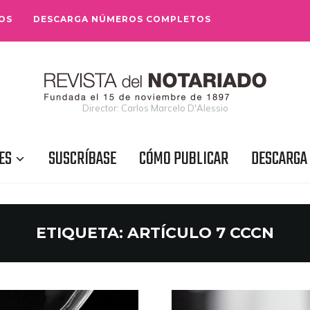
OS
DESCARGA NÚMEROS COMPLETOS
Director: Carlos Marcelo D'Alessio
ES
SUSCRÍBASE
CÓMO PUBLICAR
DESCARGA
ETIQUETA:
ARTÍCULO 7 CCCN