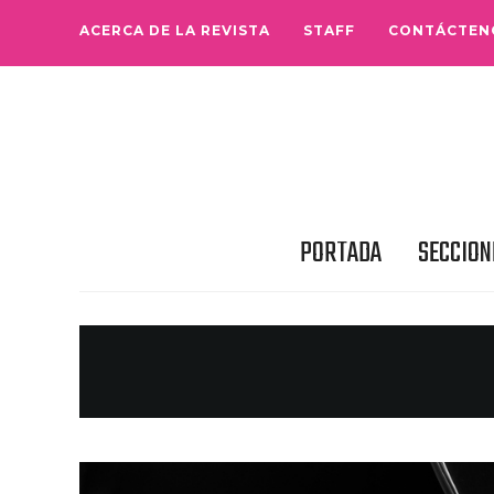
ACERCA DE LA REVISTA
STAFF
CONTÁCTEN
PORTADA
SECCION