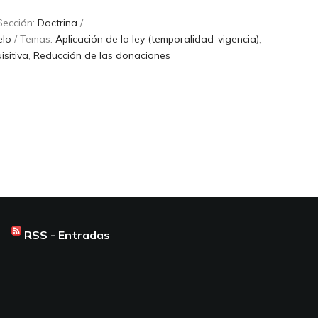
Sección:
Doctrina
/
elo
/ Temas:
Aplicación de la ley (temporalidad-vigencia)
,
isitiva
,
Reducción de las donaciones
RSS - Entradas