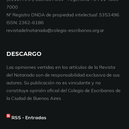
7000
Nº Registro DNDA de propiedad intelectual: 5353496
ISSN: 2362-6186
revistadelnotariado@colegio-escribanos.org.ar
DESCARGO
Las opiniones vertidas en los artículos de la Revista
del Notariado son de responsabilidad exclusiva de sus
autores. Su publicación no es vinculante y no
constituye opinión oficial del Colegio de Escribanos de
la Ciudad de Buenos Aires.
RSS - Entradas