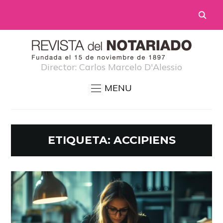
Director: Carlos Marcelo D'Alessio
MENU
ETIQUETA:
ACCIPIENS