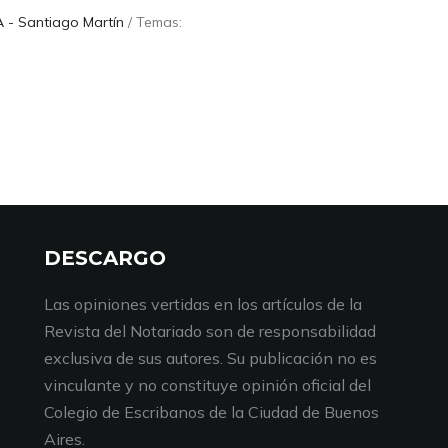
- Santiago Martín
/ Temas:
DESCARGO
Las opiniones vertidas en los artículos de la
Revista del Notariado son de responsabilidad
exclusiva de sus autores. Su publicación no es
vinculante y no constituye opinión oficial del
Colegio de Escribanos de la Ciudad de Buenos
Aires.