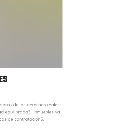
ES
marco de los derechos reales.
ad equilibrada3. Inmuebles ya
icas de contratación5.