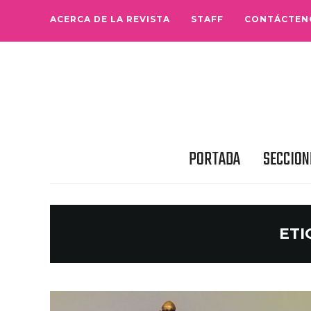
ACERCA DE LA REVISTA
STAFF
CONTÁCTEN
PORTADA
SECCION
ETI