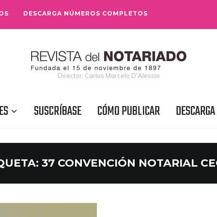
OS
DESCARGA NÚMEROS COMPLETOS
Director: Carlos Marcelo D'Alessio
ES
SUSCRÍBASE
CÓMO PUBLICAR
DESCARGA
QUETA:
37 CONVENCIÓN NOTARIAL C