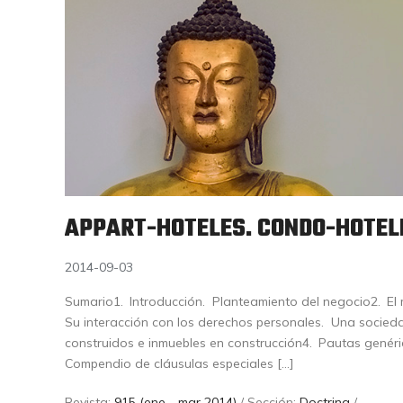
APPART-HOTELES. CONDO-HOTEL
2014-09-03
Sumario1. Introducción. Planteamiento del negocio2. El 
Su interacción con los derechos personales. Una socied
construidos e inmuebles en construcción4. Pautas genér
Compendio de cláusulas especiales […]
Revista:
915 (ene - mar 2014)
/ Sección:
Doctrina
/