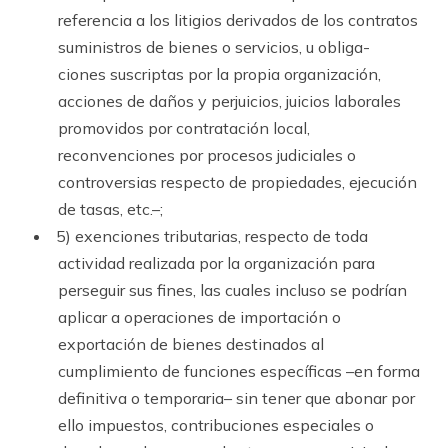
referencia a los liti­gios de­rivados de los contratos
suministros de bienes o servicios, u obli­ga­
ciones sus­criptas por la propia organización,
acciones de daños y perjuicios, juicios laborales
promovidos por contratación local,
reconvenciones por procesos judiciales o
controversias respecto de propiedades, ejecución
de ta­sas, etc.–;
5) exenciones tributarias, respecto de toda
actividad realizada por la organización para
perseguir sus fines, las cuales incluso se podrían
aplicar a operaciones de importación o
exportación de bienes destinados al
cumplimiento de fun­ciones específicas –en forma
definitiva o temporaria– sin tener que abonar por
ello impuestos, contribuciones especiales o