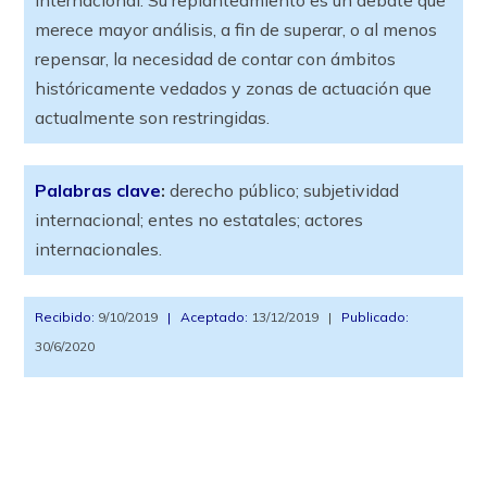
internacional. Su replanteamiento es un debate que
merece mayor análisis, a fin de superar, o al menos
repensar, la necesidad de contar con ámbitos
históricamente vedados y zonas de actuación que
actualmente son restringidas.
Palabras clave
:
derecho público; subjetividad
internacional; entes no estatales; actores
internacionales.
Recibido:
9/10/2019
|
Aceptado:
13/12/2019 |
Publicado:
30/6/2020