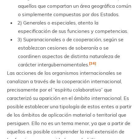
aquellos que compartan un área geográfica común
o simplemente compuestas por dos Es­tados.
2) Generales o especiales, atento la
especificación de sus funciones y com­pe­tencias.
3) Supranacionales o de cooperación, según se
establezcan cesiones de sobe­­­­ranía o se
coordinen aspectos de distinta naturaleza de
[16]
carácter inter­gu­ber­namentales.
Las acciones de los organismos internacionales se
canalizan a través de la cooperación internacional,
precisamente por el “espíritu colaborativo” que
caracterizó su aparición en el ámbito internacional. Es
posible establecer una tipología de estos entes a partir
de los ámbitos de aplicación material o territorial que
persiguen. Ello no es un tema menor, ya que a partir de
aquellos es posible comprender la real extensión de