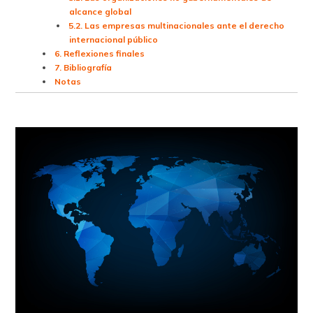
alcance global
5.2. Las empresas multinacionales ante el derecho
internacional público
6. Reflexiones finales
7. Bibliografía
Notas