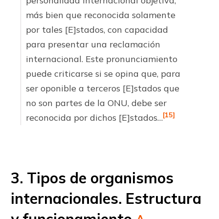
personalidad internacional objetiva,
más bien que reconocida solamente
por tales [E]stados, con capacidad
para presentar una reclamación
internacional. Este pronunciamiento
puede criticarse si se opina que, para
ser oponible a terceros [E]stados que
no son partes de la ONU, debe ser
[15]
reconocida por dichos [E]stados…
3. Tipos de organismos
internacionales. Estructura