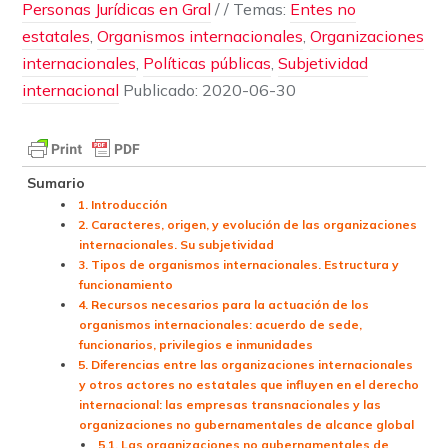
Personas Jurídicas en Gral
/
/ Temas:
Entes no
estatales
,
Organismos internacionales
,
Organizaciones
internacionales
,
Políticas públicas
,
Subjetividad
internacional
Publicado:
2020-06-30
Sumario
1. Introducción
2. Caracteres, origen, y evolución de las organizaciones
internacionales. Su subjetividad
3. Tipos de organismos internacionales. Estructura y
funcionamiento
4. Recursos necesarios para la actuación de los
organismos internacionales: acuerdo de sede,
funcionarios, privilegios e inmunidades
5. Diferencias entre las organizaciones internacionales
y otros actores no estatales que influyen en el derecho
internacional: las empresas transnacionales y las
organizaciones no gubernamentales de alcance global
5.1. Las organizaciones no gubernamentales de