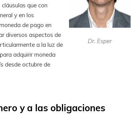
 cláusulas que con
neral y en los
la moneda de pago en
nar diversos aspectos de
Dr. Esper
rticularmente a la luz de
 para adquirir moneda
ís desde octubre de
nero y a las obligaciones