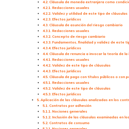
4.2. Cláusula de moneda extranjera como condici
4.2.1. Redacciones usuales
4.2.2. Validez y utilidad de este tipo de cláusulas
4.2.3. Efectos jurídicos
4.3. Cláusula de asunción del riesgo cambiario
4.3.1. Redacciones usuales
4.3.2. Concepto de riesgo cambiario
4.3.3. Fundamentos, finalidad y validez de este t
4.3.4. Efectos jurídicos
4.4. Cláusula de renuncia a invocar la teoría de la
4.4.1. Redacciones usuales
4.4.2. Validez de este tipo de cláusulas
4.4.3. Efectos jurídicos
4.5. Cláusula de pago con títulos públicos o con p
4.5.1. Redacciones usuales
4.5.2. Validez de este tipo de cláusulas
4.5.3. Efectos jurídicos
5. Aplicación de las cláusulas analizadas en los co
5.1. Contratos por adhesión
5.1.1. Nociones generales
5.1.2. Inclusión de las cláusulas examinadas en l
5.2. Contratos de consumo
5.2.1. Nociones generales