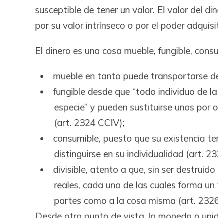
susceptible de tener un valor. El valor del di
por su valor intrínseco o por el poder adquisi
El dinero es una cosa mueble, fungible, consum
mueble en tanto puede transportarse de 
fungible desde que “todo individuo de la
especie” y pueden sustituirse unos por 
(art. 2324 CCIV);
consumible, puesto que su existencia te
distinguirse en su individualidad (art. 2
divisible, atento a que, sin ser destruid
reales, cada una de las cuales forma u
partes como a la cosa misma (art. 232
Desde otro punto de vista, la moneda o uni