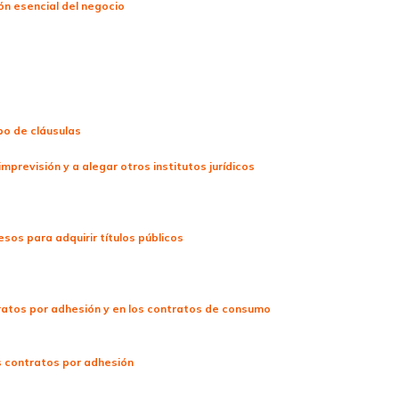
ón esencial del negocio
ipo de cláusulas
 imprevisión y a alegar otros institutos jurídicos
esos para adquirir títulos públicos
ntratos por adhesión y en los contratos de consumo
os contratos por adhesión