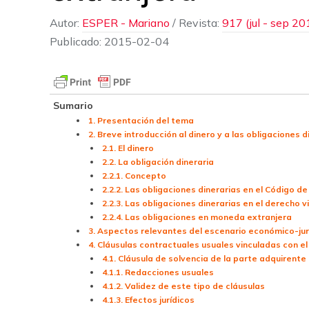
Autor:
ESPER - Mariano
/
Revista:
917 (jul - sep 20
Publicado:
2015-02-04
Sumario
1. Presentación del tema
2. Breve introducción al dinero y a las obligaciones d
2.1. El dinero
2.2. La obligación dineraria
2.2.1. Concepto
2.2.2. Las obligaciones dinerarias en el Código de
2.2.3. Las obligaciones dinerarias en el derecho 
2.2.4. Las obligaciones en moneda extranjera
3. Aspectos relevantes del escenario económico-jur
4. Cláusulas contractuales usuales vinculadas con e
4.1. Cláusula de solvencia de la parte adquirente
4.1.1. Redacciones usuales
4.1.2. Validez de este tipo de cláusulas
4.1.3. Efectos jurídicos