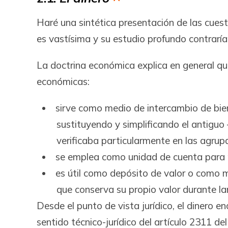
Haré una sintética presentación de las cuest
es vastísima y su estudio profundo contraría 
La doctrina económica explica en general qu
económicas:
sirve como medio de intercambio de bien
sustituyendo y simplificando el antiguo
verificaba particularmente en las agrup
se emplea como unidad de cuenta para me
es útil como depósito de valor o como m
que conserva su propio valor durante lar
Desde el punto de vista jurídico, el dinero e
sentido técnico-jurídico del ar­tícu­lo 2311 de