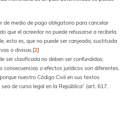
er de medio de pago obligatorio para cancelar
do que el acreedor no puede rehusarse a recibirla.
e, esto es, que no puede ser canjeada, sustituida
vas o divisas.
[
2
]
 ser clasificada no deben ser confundidas;
us consecuencias o efectos jurídicos son diferentes.
 porque nuestro Código Civil en sus textos
ea de curso legal en la República” (art. 617,