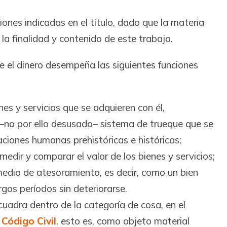
iones indicadas en el título, dado que la materia
la finalidad y contenido de este trabajo.
e el dinero desempeña las siguientes funciones
es y servicios que se adquieren con él,
 –no por ello desusado– sistema de trueque que se
aciones humanas prehistóricas e históricas;
dir y comparar el valor de los bienes y servicios;
edio de atesoramiento, es decir, como un bien
gos períodos sin deteriorarse.
ncuadra dentro de la categoría de cosa, en el
l
Código Civil
, esto es, como objeto material