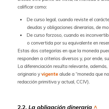
calificar como:
De curso legal, cuando reviste el caráct
deudas y obligaciones dinerarias, de mo
De curso forzoso, cuando es inconvertibl
o convertida por su equivalente en reser
Estas dos categorías en que la moneda puede
responden a criterios diversos y, por ende, s
La diferenciación resulta relevante, además,
originario y
vigente
alude a “moneda que no s
redacción primitiva y actual, CCIV).
2.2.
La obligación dineraria
^