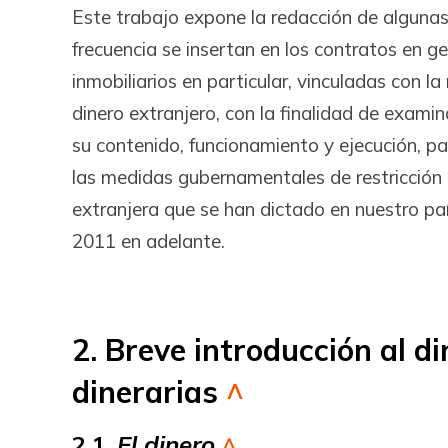
Este trabajo expone la redacción de algunas
frecuencia se insertan en los contratos en ge
inmobiliarios en particular, vinculadas con 
dinero extranjero, con la finalidad de exami
su contenido, funcionamiento y ejecución, pa
las medidas gubernamentales de restricción
extranjera que se han dictado en nuestro pa
2011 en adelante.
2. Breve introducción al di
dinerarias
^
2.1.
El dinero
^