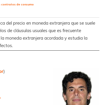
los contratos de consumo
ica del precio en moneda extranjera que se suele
los de cláusulas usuales que es frecuente
n la moneda extranjera acordada y estudia la
fectos.
or
)
^